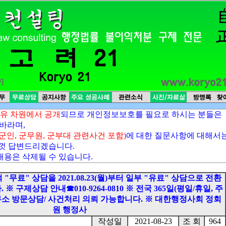
유 차원에서 공개
되므로 개인정보보호를 필요로 하시는 분들은
바라며,
(군인, 군무원, 군부대 관련사건 포함)
에 대한 질문사항에 대해서
껏 답변드리겠습니다.
내용은 삭제될 수 있습니다.
무료" 상담을 2021.08.23(월)부터 일부 "유료" 상담으로 전환
 구제상담 안내☎010-9264-0810 ※ 전국 365일(평일/휴일, 주
사무소 방문상담/ 사건처리 의뢰 가능합니다. ※ 대한행정사회 정회
원 행정사
작성일
2021-08-23
조 회
964