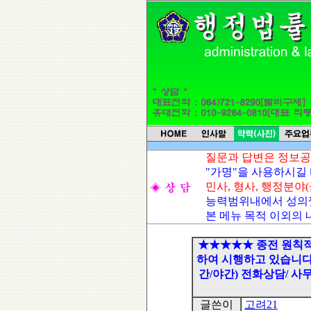
질문과 답변은 정보공
"가명"을 사용하시길 
민사, 형사, 행정분야
능력범위내에서 성의
본 메뉴 목적 이외의 
★★★★★ 종전 원칙적 "
하여 시행하고 있습니다. ※
간/야간) 전화상담/ 
글쓴이
고려21