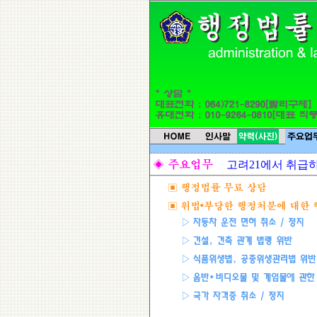
고려21에서 취급